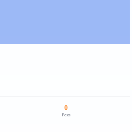
0
Posts