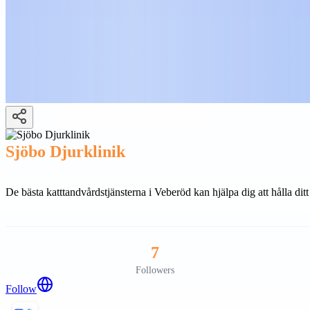
Sjöbo Djurklinik
De bästa katttandvårdstjänsterna i Veberöd kan hjälpa dig att hålla dit
7
Followers
Follow