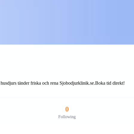
t husdjurs tänder friska och rena Sjobodjurklinik.se.
Boka tid direkt!
0
Following