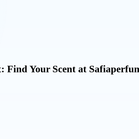
: Find Your Scent at Safiaperf