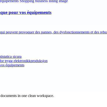
atique pour vos équipements
es qui peuvent provoquer des pannes, des dysfonctionnements et des reb
istatica sicura
 for trygg elektronikkproduksjon
r vos équipements
e documents in one clean workspace.