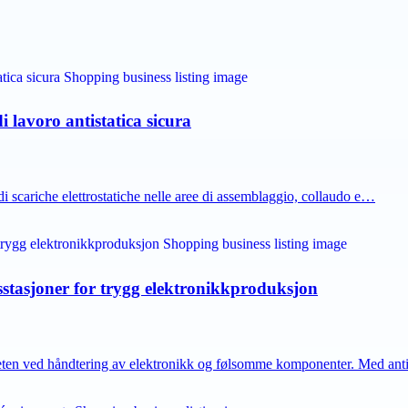
i lavoro antistatica sicura
 di scariche elettrostatiche nelle aree di assemblaggio, collaudo e…
dsstasjoner for trygg elektronikkproduksjon
rheten ved håndtering av elektronikk og følsomme komponenter. Med ant