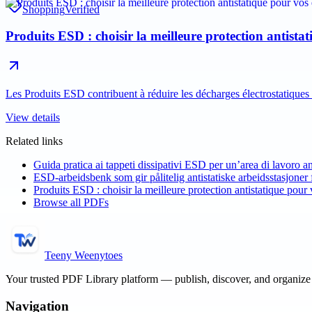
Shopping
Verified
Produits ESD : choisir la meilleure protection antist
Les Produits ESD contribuent à réduire les décharges électrostatiqu
View details
Related links
Guida pratica ai tappeti dissipativi ESD per un’area di lavoro ant
ESD-arbeidsbenk som gir pålitelig antistatiske arbeidsstasjoner
Produits ESD : choisir la meilleure protection antistatique pou
Browse all PDFs
Teeny Weenytoes
Your trusted PDF Library platform — publish, discover, and organiz
Navigation