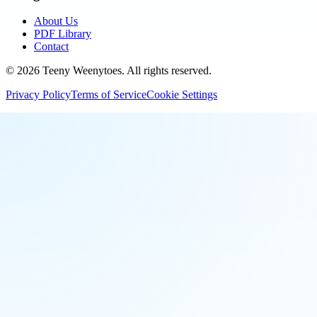
About Us
PDF Library
Contact
©
2026
Teeny Weenytoes
. All rights reserved.
Privacy Policy
Terms of Service
Cookie Settings